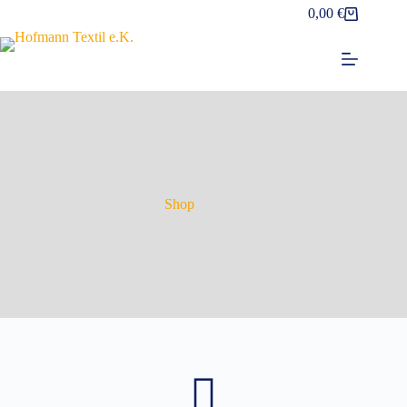
0,00
€
Shop