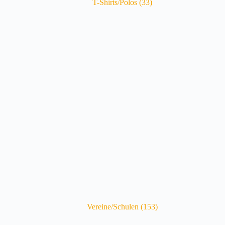
T-Shirts/Polos
(33)
Vereine/Schulen
(153)