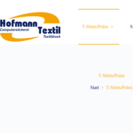
Zum
Inhalt
springen
T-Shirts/Polos
S
T-Shirts/Polos
Start
T-Shirts/Polos