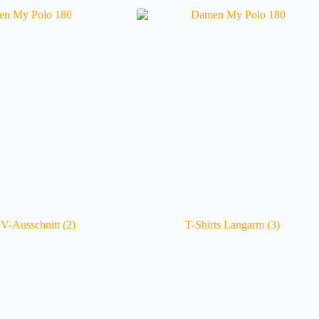
s V-Ausschnitt
(2)
T-Shirts Langarm
(3)