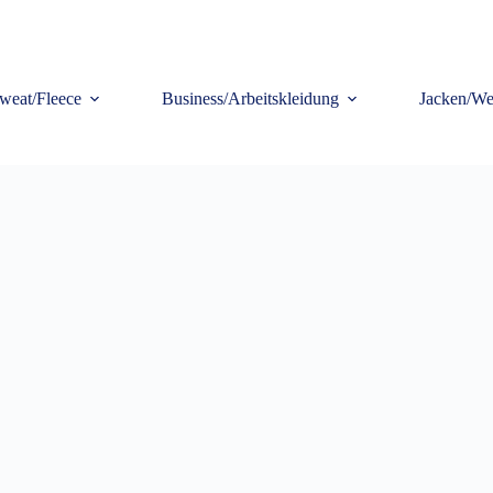
weat/Fleece
Business/Arbeitskleidung
Jacken/We