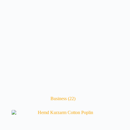
Business
(22)