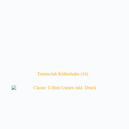
Tennisclub Küllenhahn
(16)