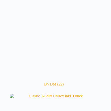
BVDM
(22)