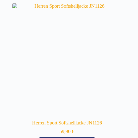
Herren Sport Softshelljacke JN1126
59,90
€