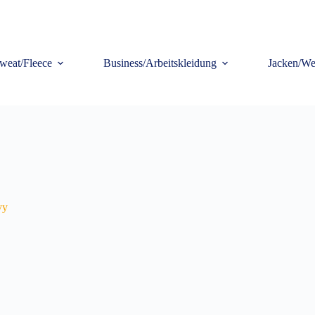
weat/Fleece
Business/Arbeitskleidung
Jacken/We
vy