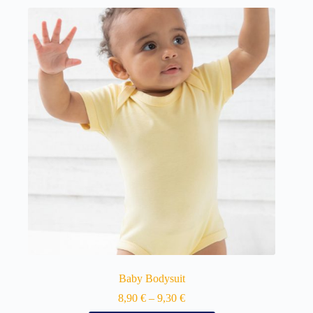
Baby Bodysuit
8,90
€
–
9,30
€