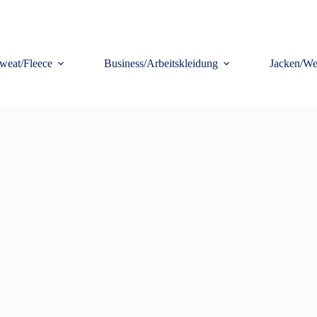
weat/Fleece
Business/Arbeitskleidung
Jacken/We