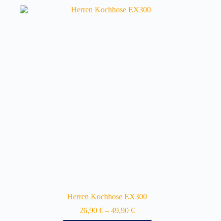
Herren Kochhose EX300
26,90
€
–
49,90
€