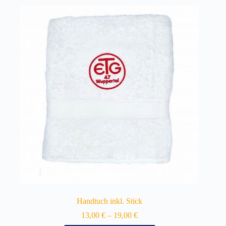
Handtuch inkl. Stick
13,00
€
–
19,00
€