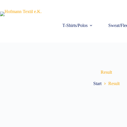
Zum
Inhalt
springen
T-Shirts/Polos
Sweat/Fle
Result
Start
Result