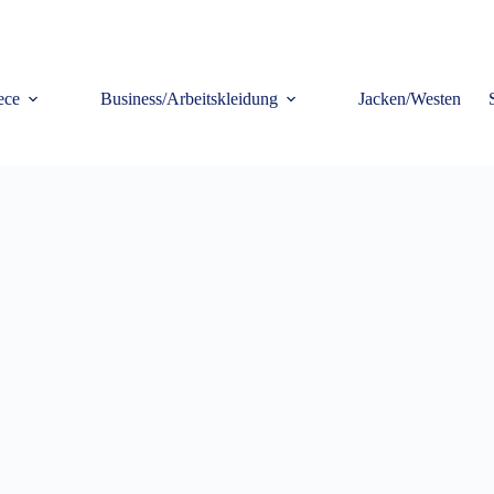
ece
Business/Arbeitskleidung
Jacken/Westen