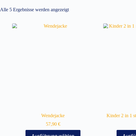
Alle 5 Ergebnisse werden angezeigt
Wendejacke
Kinder 2 in 1 
57,90
€
Dieses
Ausführung wählen
Ausfü