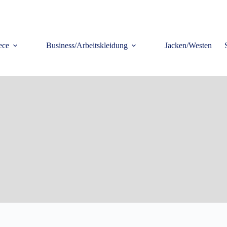
ece
Business/Arbeitskleidung
Jacken/Westen