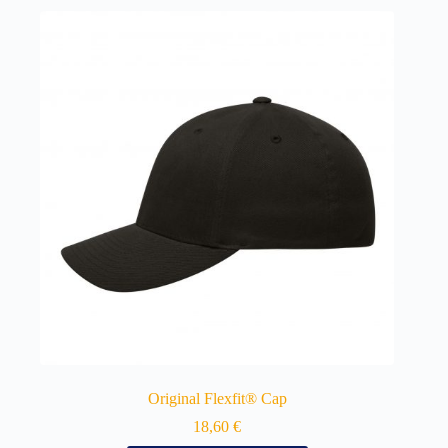
Original Flexfit® Cap
18,60
€