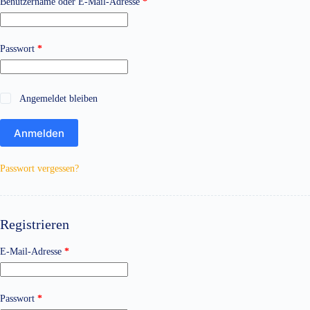
Erforderlich
Benutzername oder E-Mail-Adresse
*
Erforderlich
Passwort
*
Angemeldet bleiben
Anmelden
Passwort vergessen?
Registrieren
Erforderlich
E-Mail-Adresse
*
Erforderlich
Passwort
*