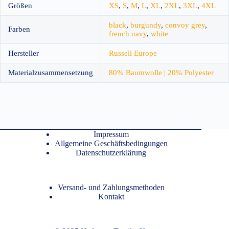
Größen
XS
,
S
,
M
,
L
,
XL
,
2XL
,
3XL
,
4XL
black
,
burgundy
,
convoy grey
,
Farben
french navy
,
white
Hersteller
Russell Europe
Materialzusammensetzung
80% Baumwolle | 20% Polyester
Impressum
Allgemeine Geschäftsbedingungen
Datenschutzerklärung
Versand- und Zahlungsmethoden
Kontakt