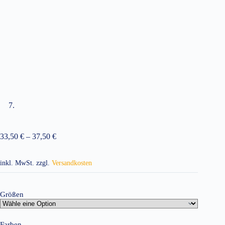
33,50
€
–
37,50
€
inkl. MwSt.
zzgl.
Versandkosten
Größen
Farben