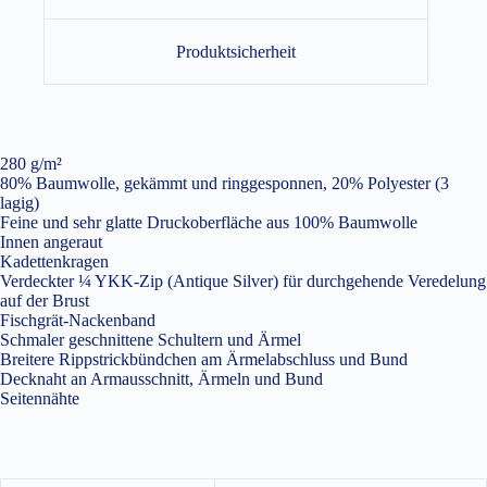
Produktsicherheit
280 g/m²
80% Baumwolle, gekämmt und ringgesponnen, 20% Polyester (3
lagig)
Feine und sehr glatte Druckoberfläche aus 100% Baumwolle
Innen angeraut
Kadettenkragen
Verdeckter ¼ YKK-Zip (Antique Silver) für durchgehende Veredelung
auf der Brust
Fischgrät-Nackenband
Schmaler geschnittene Schultern und Ärmel
Breitere Rippstrickbündchen am Ärmelabschluss und Bund
Decknaht an Armausschnitt, Ärmeln und Bund
Seitennähte