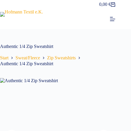
Zum
0,00
€
Warenkorb
Inhalt
springen
Authentic 1/4 Zip Sweatshirt
Start
Sweat/Fleece
Zip Sweatshirts
Authentic 1/4 Zip Sweatshirt