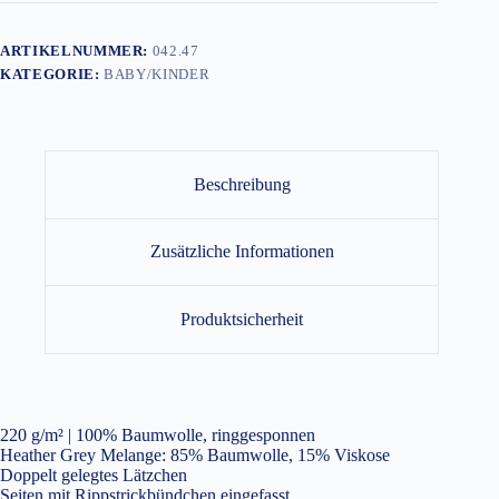
ARTIKELNUMMER:
042.47
KATEGORIE:
BABY/KINDER
Beschreibung
Zusätzliche Informationen
Produktsicherheit
220 g/m² | 100% Baumwolle, ringgesponnen
Heather Grey Melange: 85% Baumwolle, 15% Viskose
Doppelt gelegtes Lätzchen
Seiten mit Rippstrickbündchen eingefasst