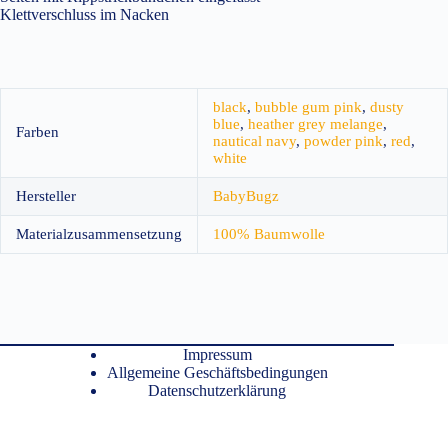
Klettverschluss im Nacken
black
,
bubble gum pink
,
dusty
blue
,
heather grey melange
,
Farben
nautical navy
,
powder pink
,
red
,
white
Hersteller
BabyBugz
Materialzusammensetzung
100% Baumwolle
Impressum
Allgemeine Geschäftsbedingungen
Datenschutzerklärung