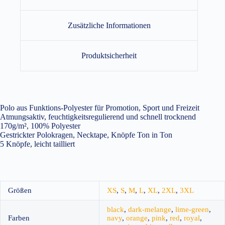
Zusätzliche Informationen
Produktsicherheit
Polo aus Funktions-Polyester für Promotion, Sport und Freizeit
Atmungsaktiv, feuchtigkeitsregulierend und schnell trocknend
170g/m², 100% Polyester
Gestrickter Polokragen, Necktape, Knöpfe Ton in Ton
5 Knöpfe, leicht tailliert
Größen
XS
,
S
,
M
,
L
,
XL
,
2XL
,
3XL
black
,
dark-melange
,
lime-green
,
Farben
navy
,
orange
,
pink
,
red
,
royal
,