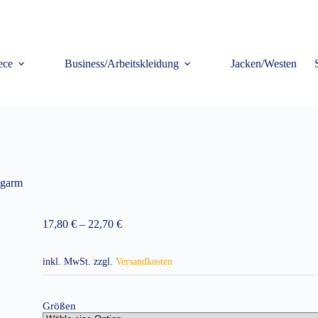
ece
Business/Arbeitskleidung
Jacken/Westen
ngarm
17,80
€
–
22,70
€
inkl. MwSt.
zzgl.
Versandkosten
Größen