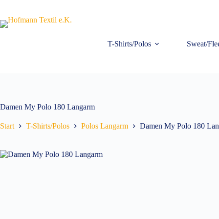
Zum
Inhalt
springen
T-Shirts/Polos
Sweat/Fle
Damen My Polo 180 Langarm
Start
T-Shirts/Polos
Polos Langarm
Damen My Polo 180 La