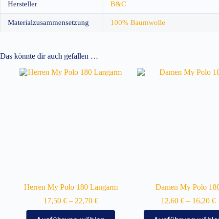
Hersteller
B&C
Materialzusammensetzung
100% Baumwolle
Das könnte dir auch gefallen …
Herren My Polo 180 Langarm
Damen My Polo 18
17,50
€
–
22,70
€
12,60
€
–
16,20
€
Dieses
Dieses