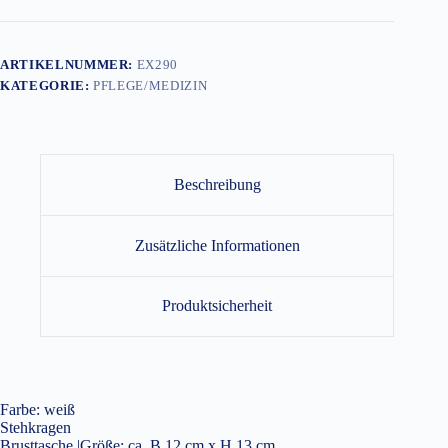
ARTIKELNUMMER:
EX290
KATEGORIE:
PFLEGE/MEDIZIN
Beschreibung
Zusätzliche Informationen
Produktsicherheit
Farbe: weiß
Stehkragen
Brusttasche |Größe: ca. B 12 cm x H 13 cm