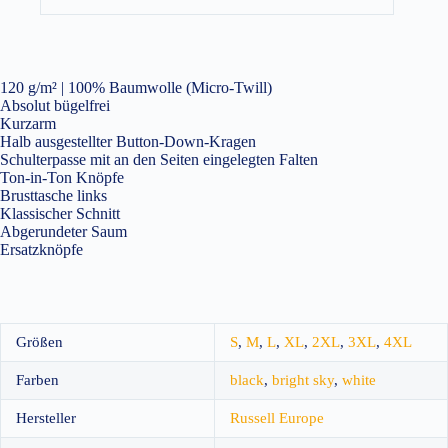
120 g/m² | 100% Baumwolle (Micro-Twill)
Absolut bügelfrei
Kurzarm
Halb ausgestellter Button-Down-Kragen
Schulterpasse mit an den Seiten eingelegten Falten
Ton-in-Ton Knöpfe
Brusttasche links
Klassischer Schnitt
Abgerundeter Saum
Ersatzknöpfe
Größen
S
,
M
,
L
,
XL
,
2XL
,
3XL
,
4XL
Farben
black
,
bright sky
,
white
Hersteller
Russell Europe