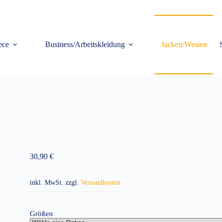
ece
Business/Arbeitskleidung
Jacken/Westen
30,90
€
inkl. MwSt.
zzgl.
Versandkosten
Größen