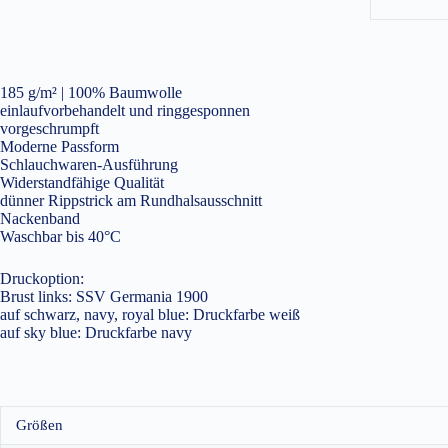
185 g/m² | 100% Baumwolle
einlaufvorbehandelt und ringgesponnen
vorgeschrumpft
Moderne Passform
Schlauchwaren-Ausführung
Widerstandfähige Qualität
dünner Rippstrick am Rundhalsausschnitt
Nackenband
Waschbar bis 40°C
Druckoption:
Brust links: SSV Germania 1900
auf schwarz, navy, royal blue: Druckfarbe weiß
auf sky blue: Druckfarbe navy
Größen