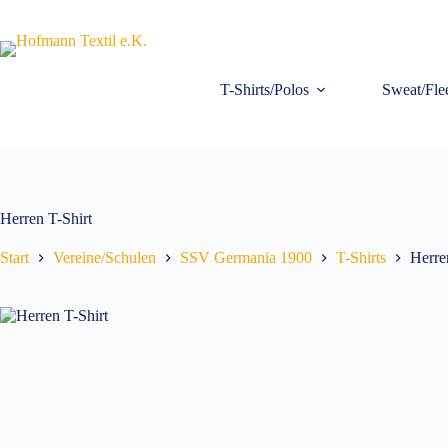
Zum
Inhalt
springen
T-Shirts/Polos
Sweat/Fle
Herren T-Shirt
Start
Vereine/Schulen
SSV Germania 1900
T-Shirts
Herre