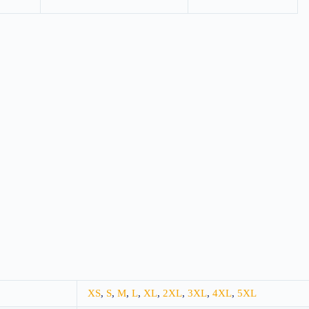
XS
,
S
,
M
,
L
,
XL
,
2XL
,
3XL
,
4XL
,
5XL