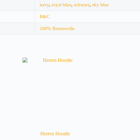
navy
,
royal blue
,
schwarz
,
sky blue
B&C
100% Baumwolle
Herren Hoodie