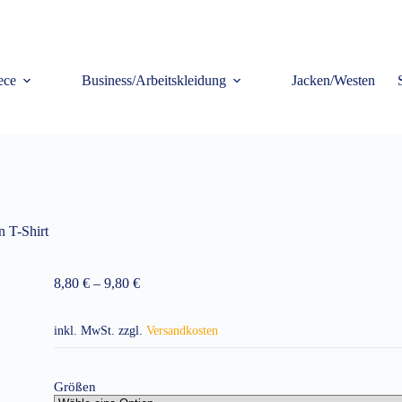
ece
Business/Arbeitskleidung
Jacken/Westen
n T-Shirt
8,80
€
–
9,80
€
inkl. MwSt.
zzgl.
Versandkosten
Größen