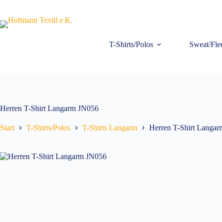
Zum
Inhalt
springen
T-Shirts/Polos
Sweat/Fle
Herren T-Shirt Langarm JN056
Start
T-Shirts/Polos
T-Shirts Langarm
Herren T-Shirt Langa