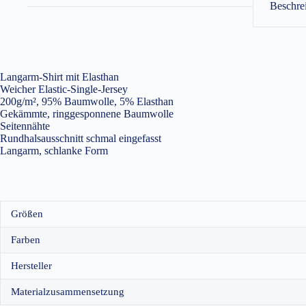
Beschre
Langarm-Shirt mit Elasthan
Weicher Elastic-Single-Jersey
200g/m², 95% Baumwolle, 5% Elasthan
Gekämmte, ringgesponnene Baumwolle
Seitennähte
Rundhalsausschnitt schmal eingefasst
Langarm, schlanke Form
Größen
Farben
Hersteller
Materialzusammensetzung