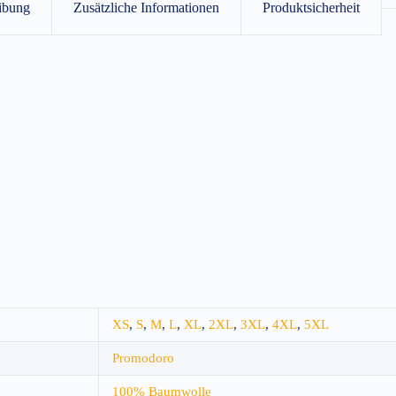
ibung
Zusätzliche Informationen
Produktsicherheit
XS
,
S
,
M
,
L
,
XL
,
2XL
,
3XL
,
4XL
,
5XL
Promodoro
100% Baumwolle