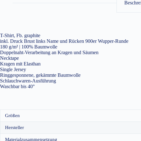
Beschre
T-Shirt, Fb. graphite
inkl. Druck Brust links Name und Rücken 900er Wupper-Runde
180 g/m² | 100% Baumwolle
Doppelnaht-Verarbeitung an Kragen und Säumen
Necktape
Kragen mit Elasthan
Single Jersey
Ringgesponnene, gekämmte Baumwolle
Schlauchwaren-Ausführung
Waschbar bis 40°
Größen
Hersteller
Materialzusammensetzung