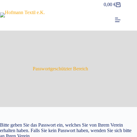
Zum
0,00
€
Warenkorb
Inhalt
springen
Passwortgeschützter Bereich
Bitte geben Sie das Passwort ein, welches Sie von Ihrem Verein
erhalten haben. Falls Sie kein Passwort haben, wenden Sie sich bitte
an Ihren Verein.