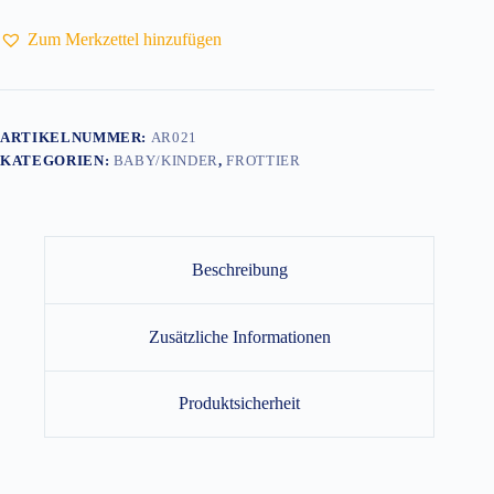
400g/m²
Menge
Zum Merkzettel hinzufügen
ARTIKELNUMMER:
AR021
KATEGORIEN:
BABY/KINDER
,
FROTTIER
Beschreibung
Zusätzliche Informationen
Produktsicherheit