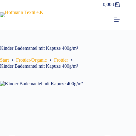
Zum
0,00
€
Warenkorb
Inhalt
springen
Kinder Bademantel mit Kapuze 400g/m²
Start
Frottier/Organic
Frottier
Kinder Bademantel mit Kapuze 400g/m²