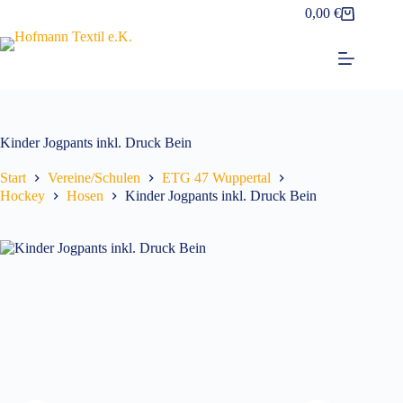
Zum
0,00
€
Warenkorb
Inhalt
springen
Kinder Jogpants inkl. Druck Bein
Start
Vereine/Schulen
ETG 47 Wuppertal
Hockey
Hosen
Kinder Jogpants inkl. Druck Bein