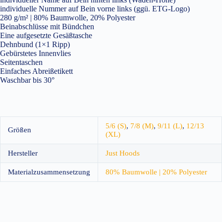
individuelle Nummer auf Bein vorne links (ggü. ETG-Logo)
280 g/m² | 80% Baumwolle, 20% Polyester
Beinabschlüsse mit Bündchen
Eine aufgesetzte Gesäßtasche
Dehnbund (1×1 Ripp)
Gebürstetes Innenvlies
Seitentaschen
Einfaches Abreißetikett
Waschbar bis 30°
5/6 (S)
,
7/8 (M)
,
9/11 (L)
,
12/13
Größen
(XL)
Hersteller
Just Hoods
Materialzusammensetzung
80% Baumwolle | 20% Polyester