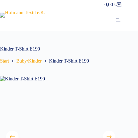
Zum
0,00
€
Warenkorb
Inhalt
springen
Kinder T-Shirt E190
Start
Baby/Kinder
Kinder T-Shirt E190