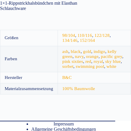
1×1-Rippstrickhalsbündchen mit Elasthan
Schlauchware
98/104
,
110/116
,
122/128
,
Größen
134/146
,
152/164
ash
,
black
,
gold
,
indigo
,
kelly
green
,
navy
,
orange
,
pacific grey
,
Farben
pink sixties
,
red
,
royal
,
sky blue
,
sorbet
,
swimming pool
,
white
Hersteller
B&C
Materialzusammensetzung
100% Baumwolle
Impressum
Allgemeine Geschäftsbedingungen