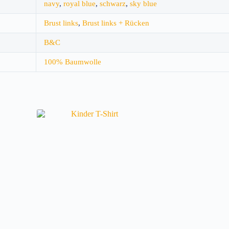
navy
,
royal blue
,
schwarz
,
sky blue
Brust links
,
Brust links + Rücken
B&C
100% Baumwolle