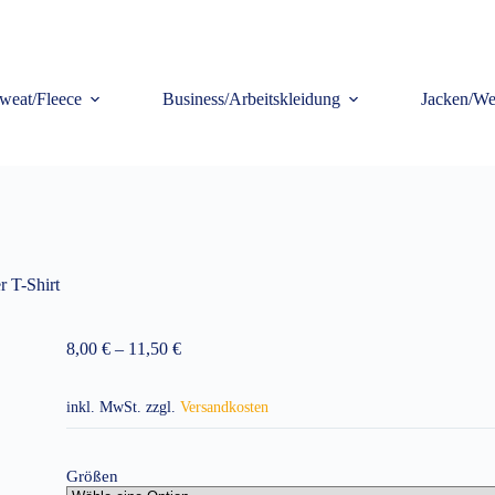
weat/Fleece
Business/Arbeitskleidung
Jacken/We
r T-Shirt
8,00
€
–
11,50
€
inkl. MwSt.
zzgl.
Versandkosten
Größen