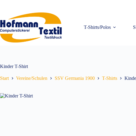
Zum
Inhalt
springen
T-Shirts/Polos
S
Kinder T-Shirt
Start
Vereine/Schulen
SSV Germania 1900
T-Shirts
Kinde