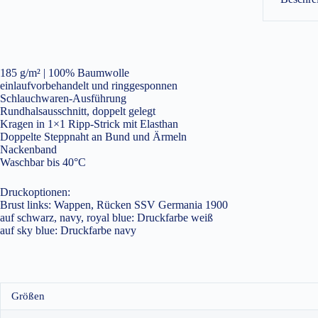
185 g/m² | 100% Baumwolle
einlaufvorbehandelt und ringgesponnen
Schlauchwaren-Ausführung
Rundhalsausschnitt, doppelt gelegt
Kragen in 1×1 Ripp-Strick mit Elasthan
Doppelte Steppnaht an Bund und Ärmeln
Nackenband
Waschbar bis 40°C
Druckoptionen:
Brust links: Wappen, Rücken SSV Germania 1900
auf schwarz, navy, royal blue: Druckfarbe weiß
auf sky blue: Druckfarbe navy
Größen