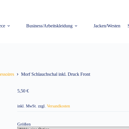
ece
Business/Arbeitskleidung
Jacken/Westen
essoires
Morf Schlauchschal inkl. Druck Front
5,50
€
inkl. MwSt.
zzgl.
Versandkosten
Größen