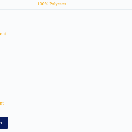
100% Polyester
nt
n