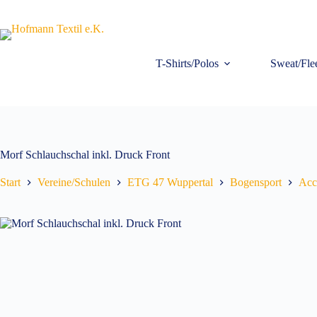
Zum
Inhalt
springen
T-Shirts/Polos
Sweat/Fle
Morf Schlauchschal inkl. Druck Front
Start
Vereine/Schulen
ETG 47 Wuppertal
Bogensport
Acc