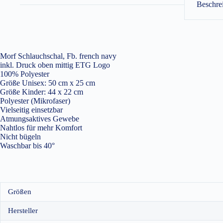
Beschre
Morf Schlauchschal, Fb. french navy
inkl. Druck oben mittig ETG Logo
100% Polyester
Größe Unisex: 50 cm x 25 cm
Größe Kinder: 44 x 22 cm
Polyester (Mikrofaser)
Vielseitig einsetzbar
Atmungsaktives Gewebe
Nahtlos für mehr Komfort
Nicht bügeln
Waschbar bis 40°
Größen
Hersteller