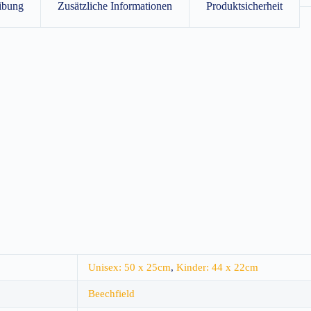
ibung
Zusätzliche Informationen
Produktsicherheit
Unisex: 50 x 25cm
,
Kinder: 44 x 22cm
Beechfield