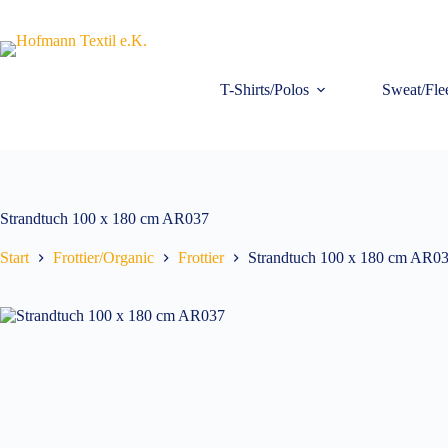
Zum
Inhalt
springen
T-Shirts/Polos
Sweat/Fle
Strandtuch 100 x 180 cm AR037
Start
Frottier/Organic
Frottier
Strandtuch 100 x 180 cm AR0