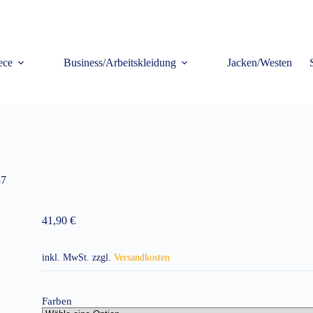
ece
Business/Arbeitskleidung
Jacken/Westen
37
41,90
€
inkl. MwSt.
zzgl.
Versandkosten
Farben