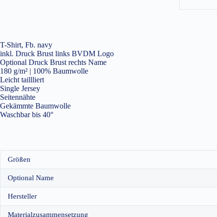
T-Shirt, Fb. navy
inkl. Druck Brust links BVDM Logo
Optional Druck Brust rechts Name
180 g/m² | 100% Baumwolle
Leicht taillliert
Single Jersey
Seitennähte
Gekämmte Baumwolle
Waschbar bis 40°
Größen
Optional Name
Hersteller
Materialzusammensetzung