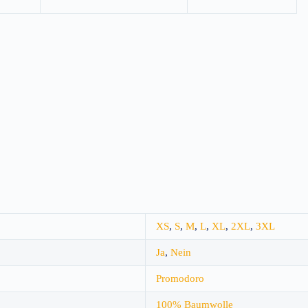
XS
,
S
,
M
,
L
,
XL
,
2XL
,
3XL
Ja
,
Nein
Promodoro
100% Baumwolle