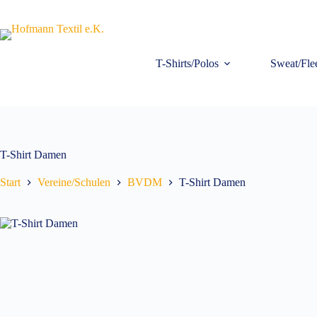
Zum
Inhalt
springen
T-Shirts/Polos
Sweat/Fle
T-Shirt Damen
Start
Vereine/Schulen
BVDM
T-Shirt Damen