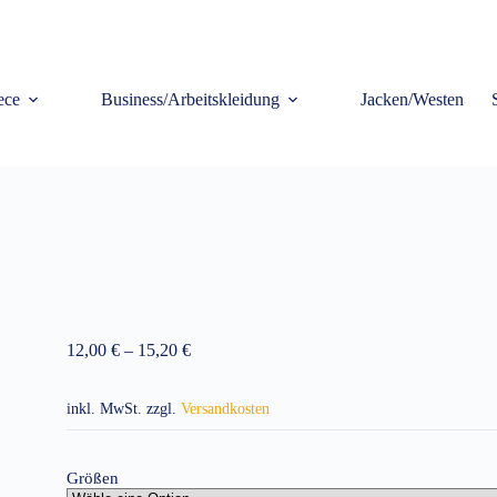
ece
Business/Arbeitskleidung
Jacken/Westen
12,00
€
–
15,20
€
inkl. MwSt.
zzgl.
Versandkosten
Größen