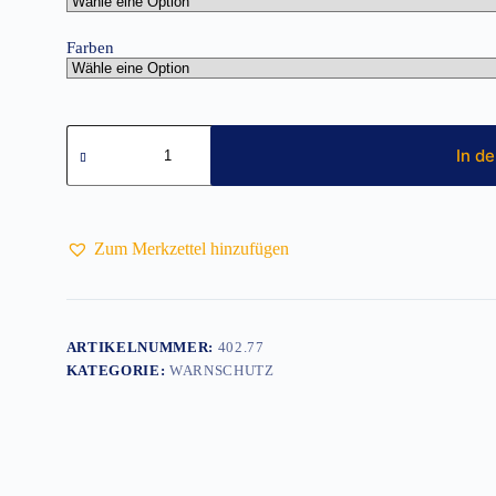
Farben
Warnweste
Menge
In d
Zum Merkzettel hinzufügen
ARTIKELNUMMER:
402.77
KATEGORIE:
WARNSCHUTZ