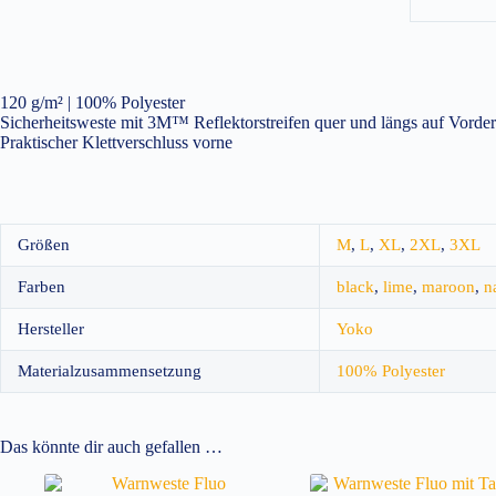
120 g/m² | 100% Polyester
Sicherheitsweste mit 3M™ Reflektorstreifen quer und längs auf Vorde
Praktischer Klettverschluss vorne
Größen
M
,
L
,
XL
,
2XL
,
3XL
Farben
black
,
lime
,
maroon
,
n
Hersteller
Yoko
Materialzusammensetzung
100% Polyester
Das könnte dir auch gefallen …