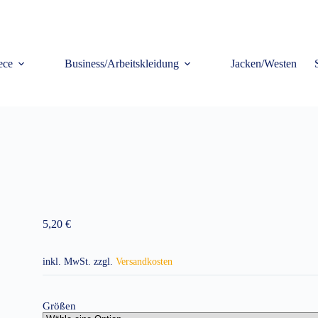
ece
Business/Arbeitskleidung
Jacken/Westen
5,20
€
inkl. MwSt.
zzgl.
Versandkosten
Größen