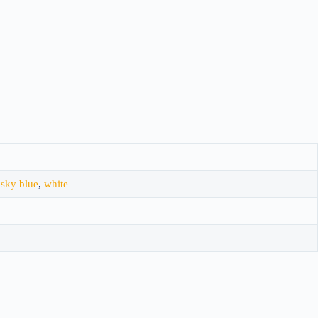
,
sky blue
,
white