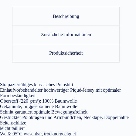
Beschreibung
Zusätzliche Informationen
Produktsicherheit
Strapazierfähiges klassisches Poloshirt
Einlaufvorbehandelter hochwertiger Piqué-Jersey mit optimaler
Formbeständigkeit
Oberstoff (220 g/m²): 100% Baumwolle
Gekämmte, ringgesponnene Baumwolle
Schnitt garantiert optimale Bewegungsfreiheit
Gestrickter Polokragen und Armbündchen, Necktape, Doppelnähte
Seitenschlitze
leicht tailliert
Weiß: 95°C waschbar, trocknergeeignet