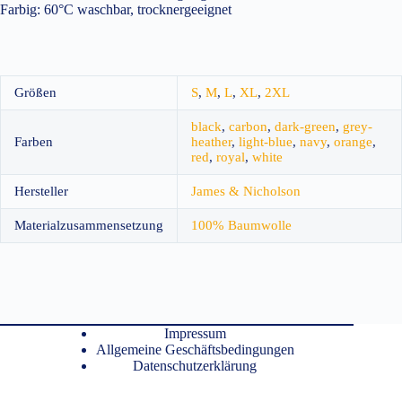
Farbig: 60°C waschbar, trocknergeeignet
Größen
S
,
M
,
L
,
XL
,
2XL
black
,
carbon
,
dark-green
,
grey-
Farben
heather
,
light-blue
,
navy
,
orange
,
red
,
royal
,
white
Hersteller
James & Nicholson
Materialzusammensetzung
100% Baumwolle
Impressum
Allgemeine Geschäftsbedingungen
Datenschutzerklärung