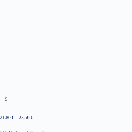
21,80
€
–
23,50
€