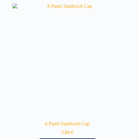
6 Panel Sandwich Cap
5,80
€