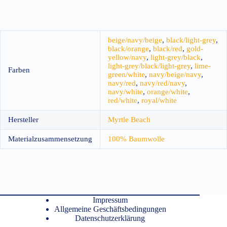
beige/navy/beige
,
black/light-grey
,
black/orange
,
black/red
,
gold-
yellow/navy
,
light-grey/black
,
light-grey/black/light-grey
,
lime-
Farben
green/white
,
navy/beige/navy
,
navy/red
,
navy/red/navy
,
navy/white
,
orange/white
,
red/white
,
royal/white
Hersteller
Myrtle Beach
Materialzusammensetzung
100% Baumwolle
Impressum
Allgemeine Geschäftsbedingungen
Datenschutzerklärung