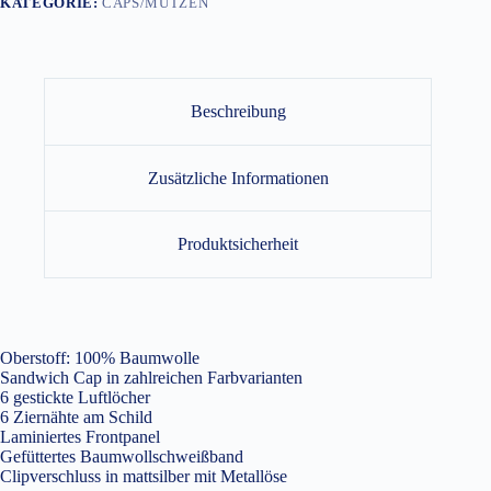
KATEGORIE:
CAPS/MÜTZEN
Beschreibung
Zusätzliche Informationen
Produktsicherheit
Oberstoff: 100% Baumwolle
Sandwich Cap in zahlreichen Farbvarianten
6 gestickte Luftlöcher
6 Ziernähte am Schild
Laminiertes Frontpanel
Gefüttertes Baumwollschweißband
Clipverschluss in mattsilber mit Metallöse