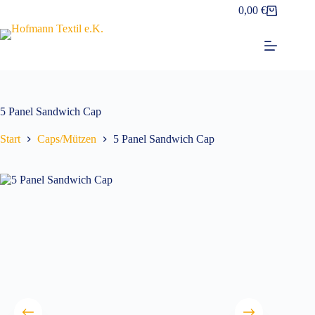
Zum
0,00
€
Warenkorb
Inhalt
springen
5 Panel Sandwich Cap
Start
Caps/Mützen
5 Panel Sandwich Cap