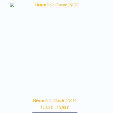
Herren Polo Classic JN070
14,80
€
–
15,90
€