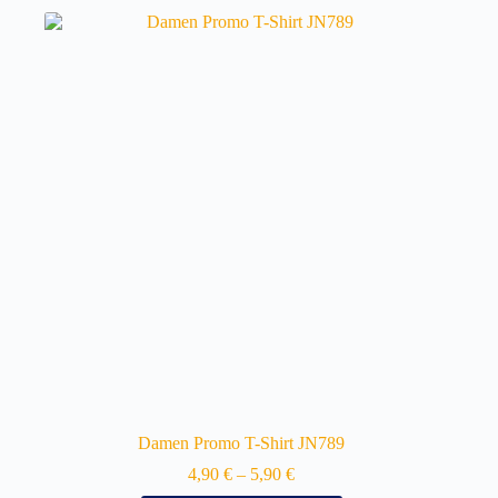
Damen Promo T-Shirt JN789
4,90
€
–
5,90
€