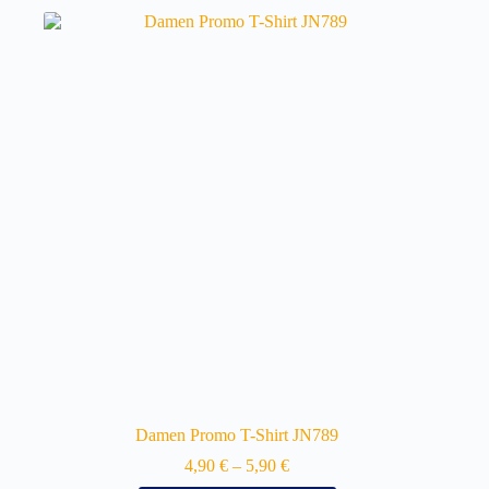
Damen Promo T-Shirt JN789
4,90
€
–
5,90
€