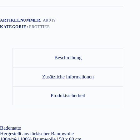
ARTIKELNUMMER:
AR019
KATEGORIE:
FROTTIER
Beschreibung
Zusätzliche Informationen
Produktsicherheit
Badematte
Hergestellt aus türkischer Baumwolle
100g/m² | 100% Baumwolle | 50 x 80 cm