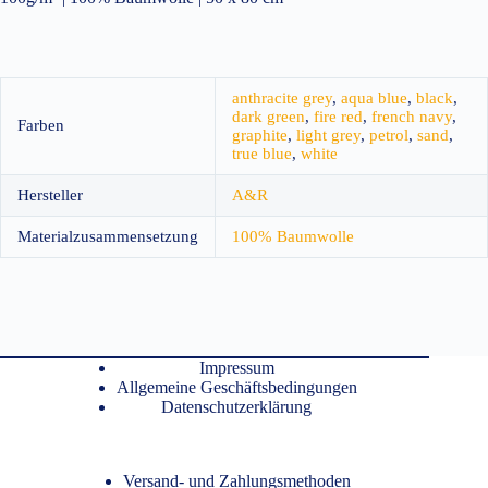
anthracite grey
,
aqua blue
,
black
,
dark green
,
fire red
,
french navy
,
Farben
graphite
,
light grey
,
petrol
,
sand
,
true blue
,
white
Hersteller
A&R
Materialzusammensetzung
100% Baumwolle
Impressum
Allgemeine Geschäftsbedingungen
Datenschutzerklärung
Versand- und Zahlungsmethoden