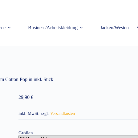
ece
Business/Arbeitskleidung
Jacken/Westen
m Cotton Poplin inkl. Stick
29,90
€
inkl. MwSt.
zzgl.
Versandkosten
Größen