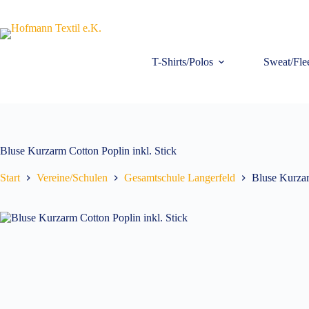
Zum
Inhalt
springen
T-Shirts/Polos
Sweat/Fle
Bluse Kurzarm Cotton Poplin inkl. Stick
Start
Vereine/Schulen
Gesamtschule Langerfeld
Bluse Kurzar