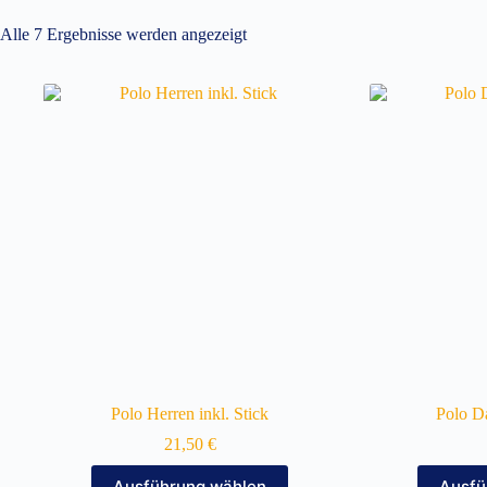
Alle 7 Ergebnisse werden angezeigt
Polo Herren inkl. Stick
Polo D
21,50
€
Dieses
Ausführung wählen
Ausfü