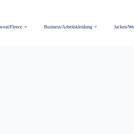
weat/Fleece
Business/Arbeitskleidung
Jacken/We