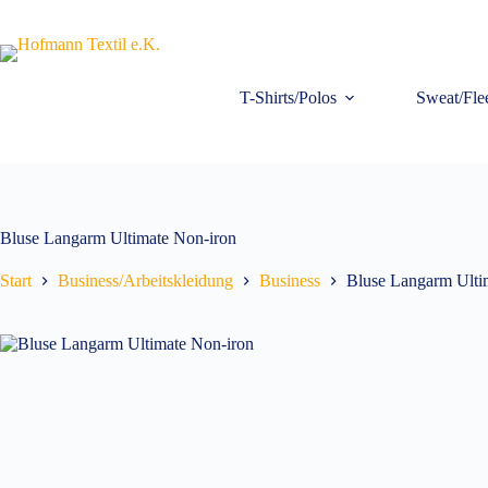
Zum
Inhalt
springen
T-Shirts/Polos
Sweat/Fle
Bluse Langarm Ultimate Non-iron
Start
Business/Arbeitskleidung
Business
Bluse Langarm Ulti