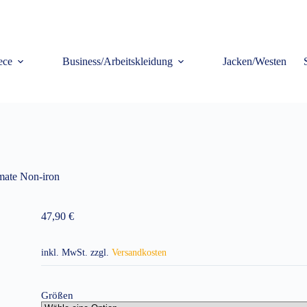
ece
Business/Arbeitskleidung
Jacken/Westen
mate Non-iron
47,90
€
inkl. MwSt.
zzgl.
Versandkosten
Größen