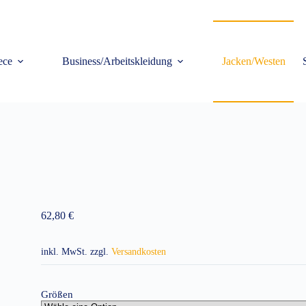
ece
Business/Arbeitskleidung
Jacken/Westen
62,80
€
inkl. MwSt.
zzgl.
Versandkosten
Größen