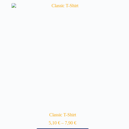
Classic T-Shirt
5,10
€
–
7,90
€