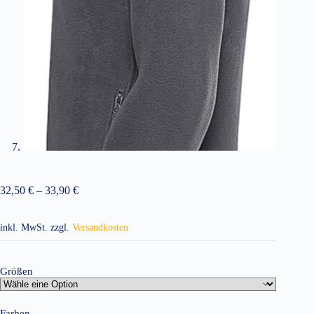
32,50
€
–
33,90
€
inkl. MwSt.
zzgl.
Versandkosten
Größen
Farben