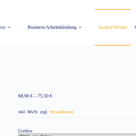
ece
Business/Arbeitskleidung
Jacken/Westen
68,90
€
–
75,50
€
inkl. MwSt.
zzgl.
Versandkosten
Größen