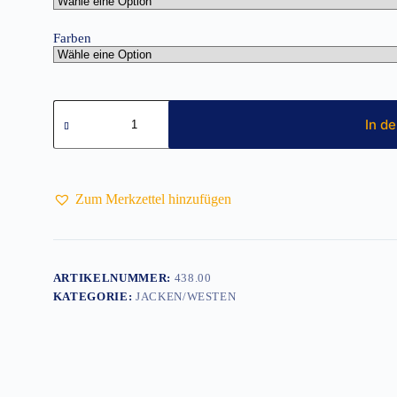
Farben
Herren
Softshelljacke
In d
Menge
Zum Merkzettel hinzufügen
ARTIKELNUMMER:
438.00
KATEGORIE:
JACKEN/WESTEN