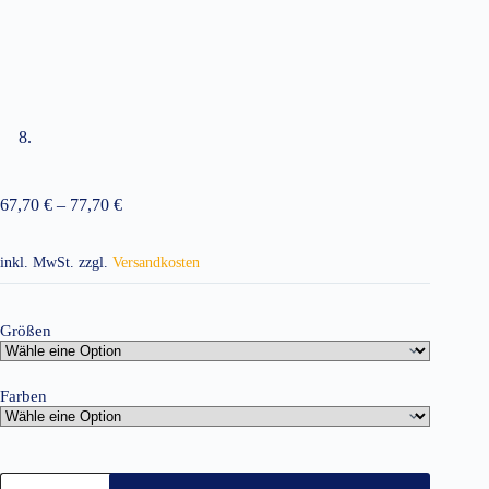
67,70
€
–
77,70
€
inkl. MwSt.
zzgl.
Versandkosten
Größen
Farben
Damen