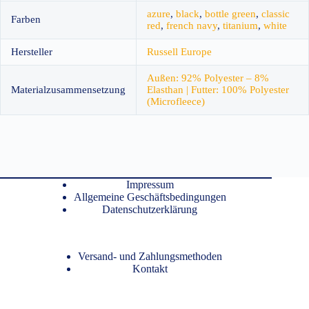
azure
,
black
,
bottle green
,
classic
Farben
red
,
french navy
,
titanium
,
white
Hersteller
Russell Europe
Außen: 92% Polyester – 8%
Materialzusammensetzung
Elasthan | Futter: 100% Polyester
(Microfleece)
Impressum
Allgemeine Geschäftsbedingungen
Datenschutzerklärung
Versand- und Zahlungsmethoden
Kontakt