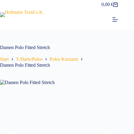
Zum
0,00
€
Warenkorb
Inhalt
springen
Damen Polo Fitted Stretch
Start
T-Shirts/Polos
Polos Kurzarm
Damen Polo Fitted Stretch