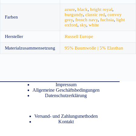
azure
,
black
,
bright royal
,
burgundy
,
classic red
,
convoy
Farben
grey
,
french navy
,
fuchsia
,
light
oxford
,
sky
,
white
Hersteller
Russell Europe
Materialzusammensetzung
95% Baumwolle | 5% Elasthan
Impressum
Allgemeine Geschäftsbedingungen
Datenschutzerklärung
Versand- und Zahlungsmethoden
Kontakt