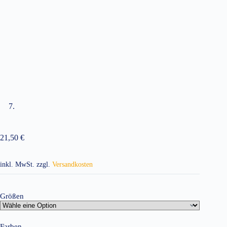
21,50
€
inkl. MwSt.
zzgl.
Versandkosten
Größen
Farben