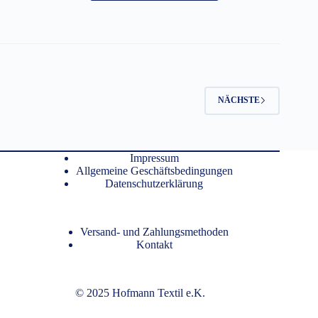
weist
mehrere
Varianten
auf.
Die
Optionen
können
auf
NÄCHSTE
der
Produktseite
gewählt
werden
Impressum
Allgemeine Geschäftsbedingungen
Datenschutzerklärung
Versand- und Zahlungsmethoden
Kontakt
© 2025 Hofmann Textil e.K.