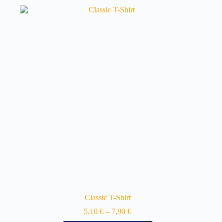
Classic T-Shirt
5,10
€
–
7,90
€